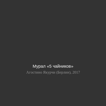
Мурал «5 чайников»
Агостино Якурчи (Берлин), 2017