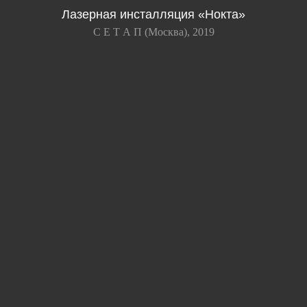
Лазерная инсталляция «Нокта»
С Е Т А П (Москва), 2019