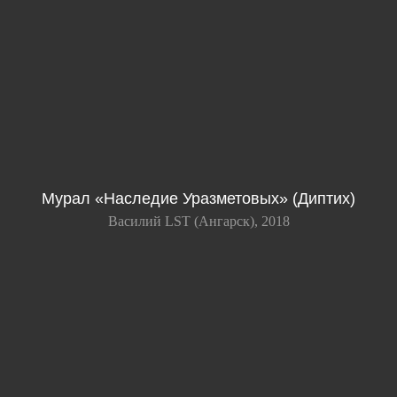
Мурал «Наследие Уразметовых» (Диптих)
Василий LST (Ангарск), 2018