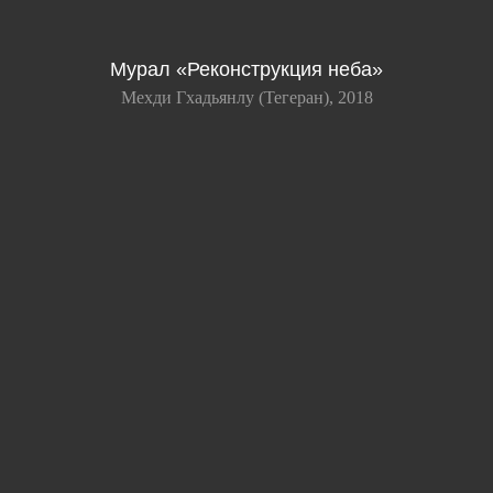
Мурал «Реконструкция неба»
Мехди Гхадьянлу (Тегеран), 2018