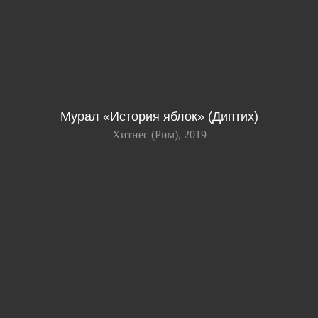
Мурал «История яблок» (Диптих)
Хитнес (Рим), 2019