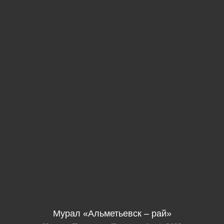
Мурал «Альметьевск – рай»