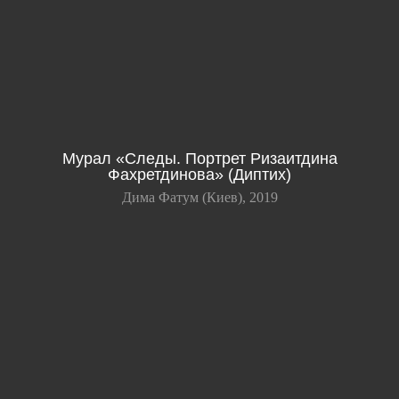
Мурал «Следы. Портрет Ризаитдина
Фахретдинова» (Диптих)
Дима Фатум (Киев), 2019